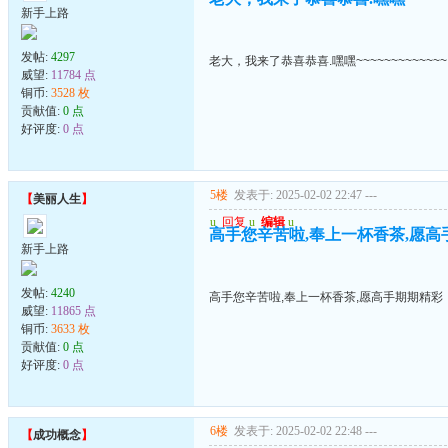
新手上路
发帖:
4297
老大，我来了恭喜恭喜.嘿嘿~~~~~~~~~~~~~
威望:
11784 点
铜币:
3528 枚
贡献值:
0 点
好评度:
0 点
5楼
发表于: 2025-02-02 22:47
---
【
美丽人生
】
u
回复
u
编辑
u
高手您辛苦啦,奉上一杯香茶,愿高
新手上路
发帖:
4240
高手您辛苦啦,奉上一杯香茶,愿高手期期精彩
威望:
11865 点
铜币:
3633 枚
贡献值:
0 点
好评度:
0 点
6楼
发表于: 2025-02-02 22:48
---
【
成功概念
】