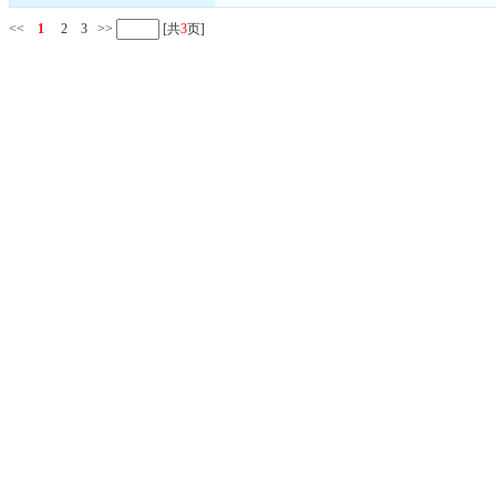
<<
1
2
3
>>
[共
3
页]