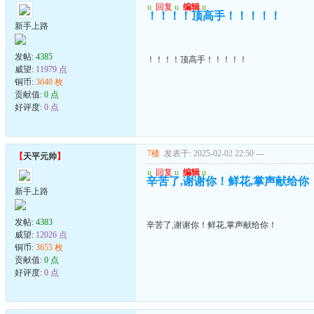
u
回复
u
编辑
u
！！！！顶高手！！！！！
新手上路
发帖:
4385
！！！！顶高手！！！！！
威望:
11979 点
铜币:
3640 枚
贡献值:
0 点
好评度:
0 点
7楼
发表于: 2025-02-02 22:50
---
【
天平元帅
】
u
回复
u
编辑
u
辛苦了,谢谢你！鲜花,掌声献给你
新手上路
发帖:
4383
辛苦了,谢谢你！鲜花,掌声献给你！
威望:
12026 点
铜币:
3655 枚
贡献值:
0 点
好评度:
0 点