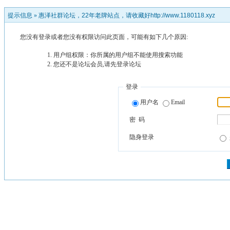
提示信息 »
惠泽社群论坛，22年老牌站点，请收藏好http://www.1180118.xyz
您没有登录或者您没有权限访问此页面，可能有如下几个原因:
用户组权限：你所属的用户组不能使用搜索功能
您还不是论坛会员,请先登录论坛
登录
用户名
Email
密 码
隐身登录