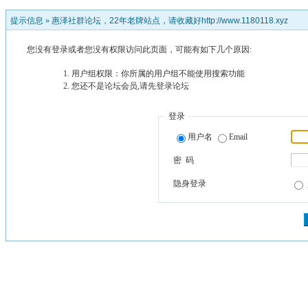
提示信息 »
惠泽社群论坛，22年老牌站点，请收藏好http://www.1180118.xyz
您没有登录或者您没有权限访问此页面，可能有如下几个原因:
用户组权限：你所属的用户组不能使用搜索功能
您还不是论坛会员,请先登录论坛
登录
用户名
Email
密 码
隐身登录