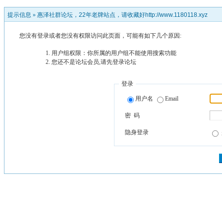
提示信息 »
惠泽社群论坛，22年老牌站点，请收藏好http://www.1180118.xyz
您没有登录或者您没有权限访问此页面，可能有如下几个原因:
用户组权限：你所属的用户组不能使用搜索功能
您还不是论坛会员,请先登录论坛
登录
用户名
Email
密 码
隐身登录